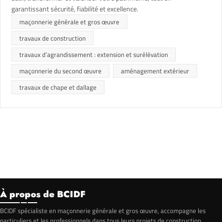
garantissant sécurité, fiabilité et excellence.
maçonnerie générale et gros œuvre
travaux de construction
travaux d’agrandissement : extension et surélévation
maçonnerie du second œuvre
aménagement extérieur
travaux de chape et dallage
à propos de BCIDF
BCIDF spécialiste en maçonnerie générale et gros œuvre, accompagne les
particuliers et les professionnels dans tous leurs projets de construction,