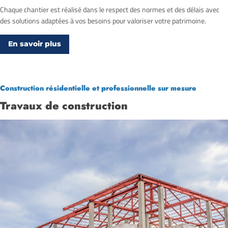
Chaque chantier est réalisé dans le respect des normes et des délais avec
des solutions adaptées à vos besoins pour valoriser votre patrimoine.
En savoir plus
Construction résidentielle et professionnelle sur mesure
Travaux de construction