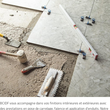
BCIDF vous accompagne dans vos finitions intérieures et extérieures avec
des prestations en pose de carrelage, faïence et application d’enduits. Notre